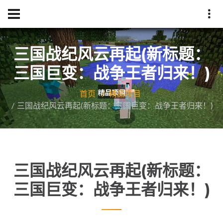
三国战纪风云再起(新标题：
三国巨变：战争王者归来！)
首页
精品项目
三国战纪风云再起(新标题：三国巨变：战争王者归来！)
三国战纪风云再起(新标题：
三国巨变：战争王者归来！)