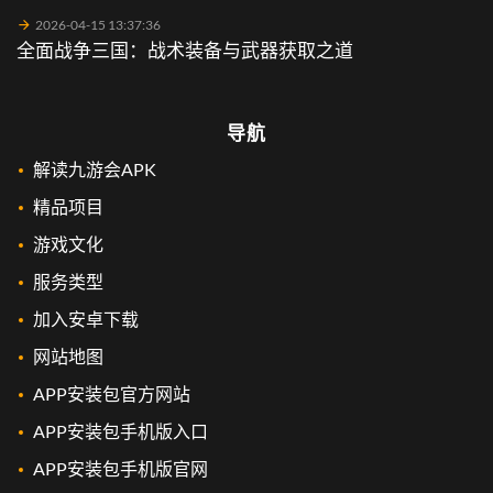
2026-04-15 13:37:36
全面战争三国：战术装备与武器获取之道
导航
解读九游会APK
精品项目
游戏文化
服务类型
加入安卓下载
网站地图
APP安装包官方网站
APP安装包手机版入口
APP安装包手机版官网