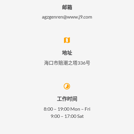
邮箱
agzgenren@www.j9.com
地址
海口市赔潮之塔336号
工作时间
8:00 – 19:00 Mon – Fri
9:00 – 17:00 Sat