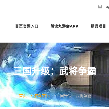
a
首页官网入口
解读九游会APK
精品项目
三国升级：武将争霸
首页
游戏文化
三国升级：武将争霸