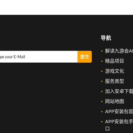
导航
解读九游会A
提交
pe your E-Mail
精品项目
游戏文化
服务类型
加入安卓下
网站地图
APP安装包
APP安装包
口