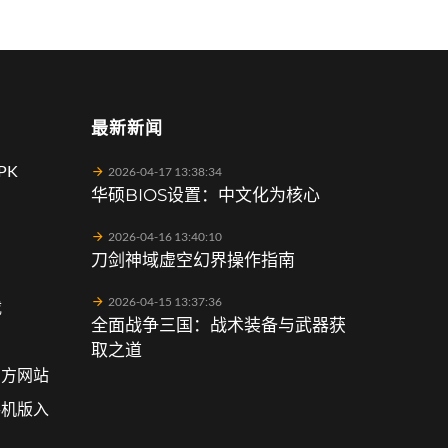
最新新闻
PK
2026-04-17 13:38:34
华硕BIOS设置：中文化为核心
2026-04-16 13:40:10
刀剑神域虚空幻界操作指南
2026-04-15 13:37:36
载
全面战争三国：战术装备与武器获
取之道
官方网站
手机版入