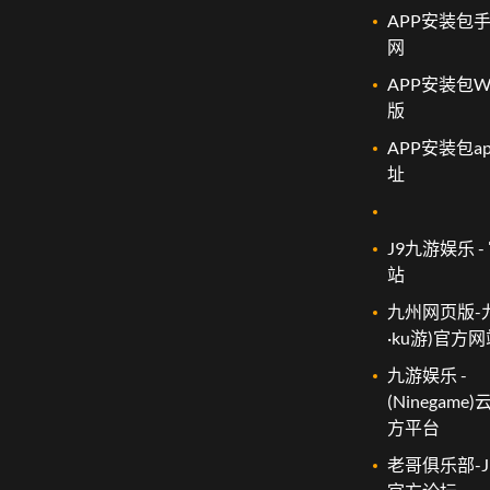
APP安装包
网
APP安装包W
版
APP安装包a
址
J9九游娱乐 -
站
九州网页版-
·ku游)官方
九游娱乐 -
(Ninegame
方平台
老哥俱乐部-