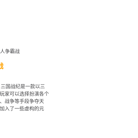
战
 三国战纪是一款以三
玩家可以选择扮演各个
、战争等手段争夺天
加入了一些虚构的元